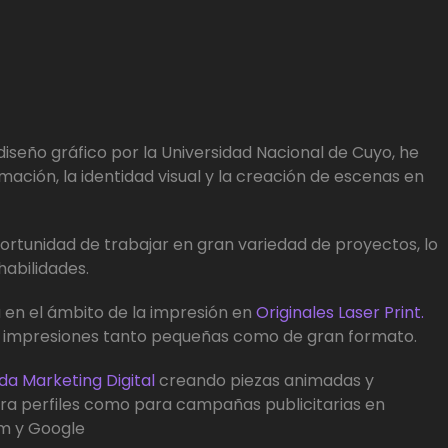
iseño gráfico por la Universidad Nacional de Cuyo, he
mación, la identidad visual y la creación de escenas en
oportunidad de trabajar en gran variedad de proyectos, lo
abilidades.
 en el ámbito de la impresión en
Originales Laser Print.
 impresiones tanto pequeñas como de gran formato.
a Marketing Digital
creando piezas animadas y
ara perfiles como para campañas publicitarias en
m y Google