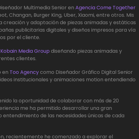
Diseñador Multimedia Senior en
Agencia Come Together
t, Changan, Burger King, Uber, Xiaomi, entre otros. Mis
 la creación y adaptación de piezas animadas y estáticas
añas publicitarias digitales y diseños impresos para vía
s por el cliente.
n
Kobain Media Group
diseñando piezas animadas y
rentes clientes.
o en
Too Agency
como Diseñador Gráfico Digital Senior
videos institucionales y animaciones motion entendiendo
tenido la oportunidad de colaborar con más de 20
xperiencia me ha permitido desarrollar una gran
 entendimiento de las necesidades únicas de cada
ón, recientemente he comenzado a explorar el