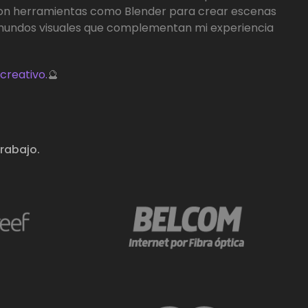
con herramientas como Blender para crear escenas
 mundos visuales que complementan mi experiencia
creativo.
🔮
trabajo.