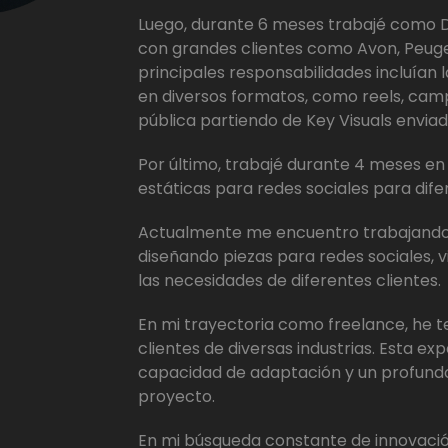
Luego, durante 6 meses trabajé como 
con grandes clientes como Avon, Peugeo
principales responsabilidades incluían
en diversos formatos, como reels, camp
pública partiendo de Key Visuals enviado
Por último, trabajé durante 4 meses e
estáticas para redes sociales para dife
Actualmente me encuentro trabajand
diseñando piezas para redes sociales, 
las necesidades de diferentes clientes.
En mi trayectoria como freelance, he 
clientes de diversas industrias. Esta e
capacidad de adaptación y un profundo
proyecto.
En mi búsqueda constante de innovaci